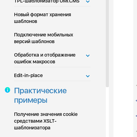
TPL-шаблонизатор UMI.CMS
Новый формат хранения
шаблонов
Подключение мобильных
версий шаблонов
Обработка и отображение
ошибок макросов
Edit-in-place
Практические
примеры
Получение значения cookie
средствами XSLT-
шаблонизатора