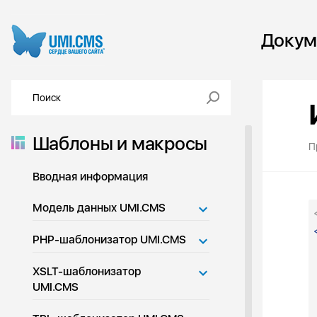
Докум
Шаблоны и макросы
П
Вводная информация
Модель данных UMI.CMS
PHP-шаблонизатор UMI.CMS
XSLT-шаблонизатор
UMI.CMS