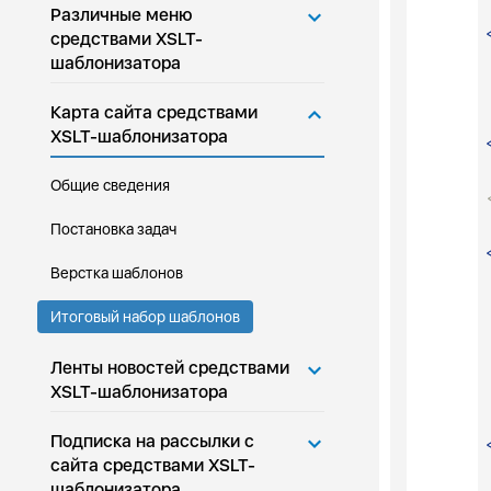
Различные меню
средствами XSLT-
шаблонизатора
Карта сайта средствами
XSLT-шаблонизатора
Общие сведения
Постановка задач
Верстка шаблонов
Итоговый набор шаблонов
Ленты новостей средствами
XSLT-шаблонизатора
Подписка на рассылки с
сайта средствами XSLT-
шаблонизатора