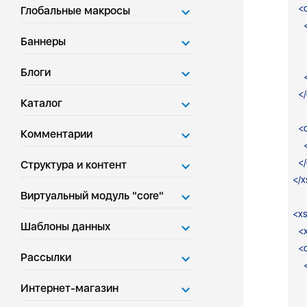
<
Глобальные макросы
Баннеры
Блоги
</
Каталог
<
Комментарии
</
Структура и контент
</
x
Виртуальный модуль "core"
<
xs
Шаблоны данных
<
<
Рассылки
Интернет-магазин