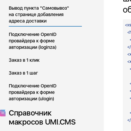
о
Вывод пункта "Самовывоз"
на странице добавления
адреса доставки
<
xs
<
Подключение OpenID
провайдера к форме
авторизации (loginza)
</
<
Заказ в 1 клик
<
x
Заказ в 1 шаг
Подключение OpenID
провайдера к форме
авторизации (ulogin)
Справочник
макросов UMI.CMS
</