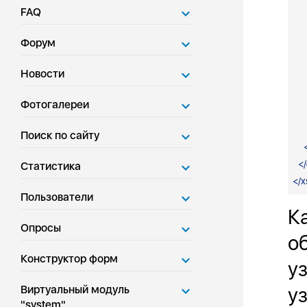
FAQ
Форум
Новости
Фотогалереи
Поиск по сайту
</
Статистика
</
x
Пользователи
К
Опросы
о
Конструктор форм
у
Виртуальный модуль
у
"system"