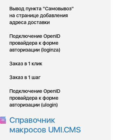
Вывод пункта "Самовывоз"
на странице добавления
адреса доставки
Подключение OpenID
провайдера к форме
авторизации (loginza)
Заказ в 1 клик
Заказ в 1 шаг
Подключение OpenID
провайдера к форме
авторизации (ulogin)
Справочник
макросов UMI.CMS