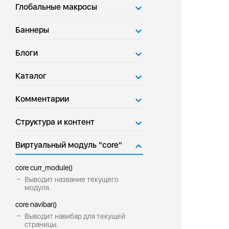
Глобальные макросы
Баннеры
Блоги
Каталог
Комментарии
Структура и контент
Виртуальный модуль "core"
core curr_module()
Выводит название текущего
модуля.
core navibar()
Выводит навибар для текущей
страницы.