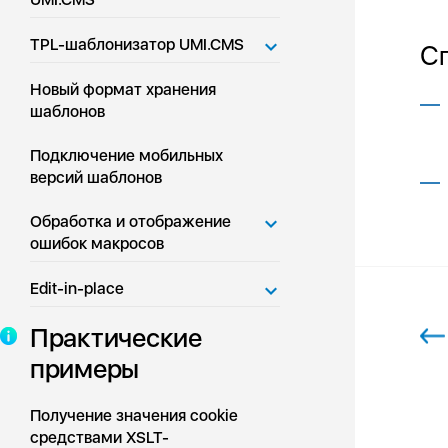
TPL-шаблонизатор UMI.CMS
С
Новый формат хранения
шаблонов
Подключение мобильных
версий шаблонов
Обработка и отображение
ошибок макросов
Edit-in-place
Практические
примеры
Получение значения cookie
средствами XSLT-