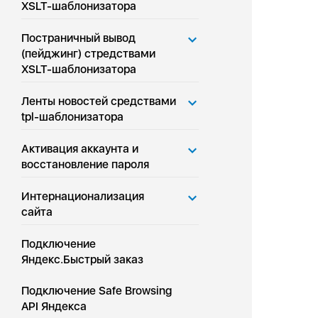
XSLT-шаблонизатора
Постраничный вывод
(пейджинг) стредствами
XSLT-шаблонизатора
Ленты новостей средствами
tpl-шаблонизатора
Активация аккаунта и
восстановление пароля
Интернационализация
сайта
Подключение
Яндекс.Быстрый заказ
Подключение Safe Browsing
API Яндекса