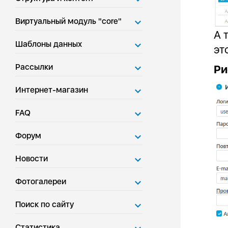
Виртуальный модуль "core"
А 
Шаблоны данных
эт
Рассылки
Ри
Интернет-магазин
FAQ
Форум
Новости
Фотогалереи
Поиск по сайту
Статистика