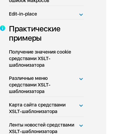
ошибок макросов
Edit-in-place
Практические
примеры
Получение значения cookie
средствами XSLT-
шаблонизатора
Различные меню
средствами XSLT-
шаблонизатора
Карта сайта средствами
XSLT-шаблонизатора
Ленты новостей средствами
XSLT-шаблонизатора