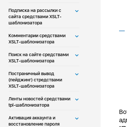
Подписка на рассылки с
сайта средствами XSLT-
шаблонизатора
Комментарии средствами
XSLT-шаблонизатора
Поиск на сайте средствами
XSLT-шаблонизатора
Постраничный вывод
(пейджинг) стредствами
XSLT-шаблонизатора
Ленты новостей средствами
tpl-шаблонизатора
Во
Активация аккаунта и
ад
восстановление пароля