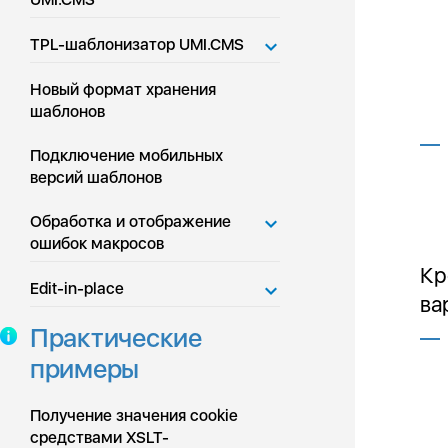
TPL-шаблонизатор UMI.CMS
Новый формат хранения
шаблонов
Подключение мобильных
версий шаблонов
Обработка и отображение
ошибок макросов
Кр
Edit-in-place
ва
Практические
примеры
Получение значения cookie
средствами XSLT-