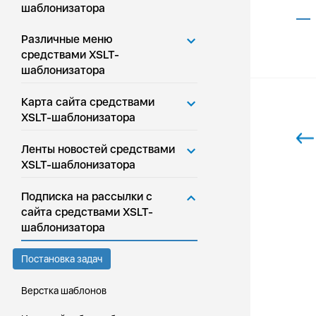
шаблонизатора
Различные меню
средствами XSLT-
шаблонизатора
Карта сайта средствами
XSLT-шаблонизатора
Ленты новостей средствами
XSLT-шаблонизатора
Подписка на рассылки с
сайта средствами XSLT-
шаблонизатора
Постановка задач
Верстка шаблонов