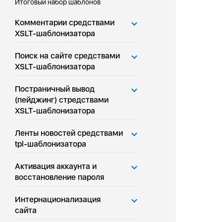
Итоговый набор шаблонов
Комментарии средствами
XSLT-шаблонизатора
Поиск на сайте средствами
XSLT-шаблонизатора
Постраничный вывод
(пейджинг) стредствами
XSLT-шаблонизатора
Ленты новостей средствами
tpl-шаблонизатора
Активация аккаунта и
восстановление пароля
Интернационализация
сайта