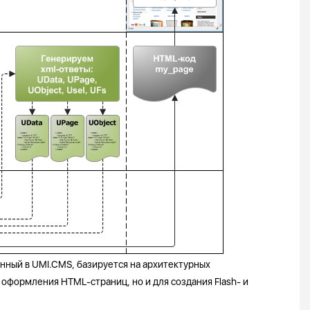
нный в UMI.CMS, базируется на архитектурных
я оформления HTML-страниц, но и для создания Flash- и