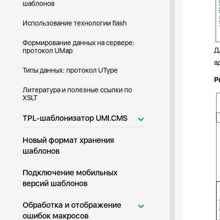
шаблонов
Использование технологии flash
Формирование данных на сервере:
Д
протокол UMap
а
Типы данных: протокол UType
Р
Литература и полезные ссылки по
XSLT
TPL-шаблонизатор UMI.CMS
Новый формат хранения
шаблонов
Подключение мобильных
версий шаблонов
Обработка и отображение
ошибок макросов