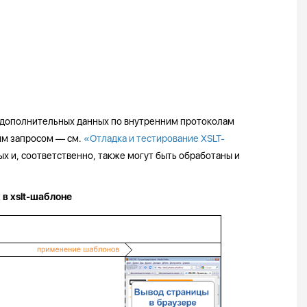
 дополнительных данных по внутренним протоколам
им запросом — см.
«Отладка и тестирование XSLT-
ых и, соответственно, также могут быть обработаны и
в xslt-шаблоне