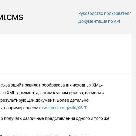
Руководство пользователя
MI.CMS
Документация по API
исывающий правила преобразования исходных XML-
го XML-документа, затем к узлам дерева, начиная с
 результирующий документ. Более детально
, например, здесь:
ru.wikipedia.org/wiki/XSLT
.
о получать различные представления одного и того же