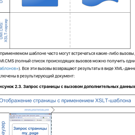
 применяемом шаблоне часто могут встречаться какие-либо вызовы
MI.CMS (полный список происходящих вызовов можно получить одн
аблонов»
). Все эти вызовы возвращают результаты в виде XML-данн
ключены в результирующий документ:
исунок 2.3. Запрос страницы с вызовом дополнительных данных 