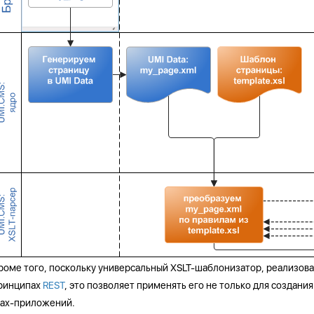
роме того, поскольку универсальный XSLT-шаблонизатор, реализова
ринципах
REST
, это позволяет применять его не только для создани
jax-приложений.