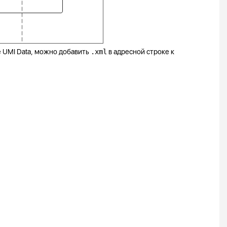
е UMI Data, можно добавить
.xml
в адресной строке к