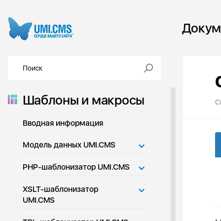
Докум
Шаблоны и макросы
С
Вводная информация
Модель данных UMI.CMS
PHP-шаблонизатор UMI.CMS
XSLT-шаблонизатор
UMI.CMS