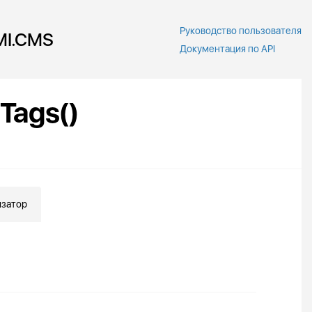
Руководство пользователя
MI.CMS
Документация по API
Tags()
затор