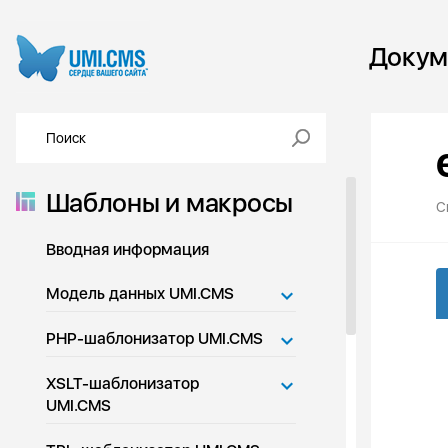
Докум
Шаблоны и макросы
С
Вводная информация
Модель данных UMI.CMS
PHP-шаблонизатор UMI.CMS
XSLT-шаблонизатор
UMI.CMS