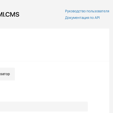
Руководство пользователя
MI.CMS
Документация по API
затор