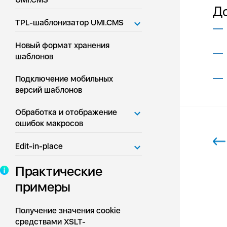
Д
TPL-шаблонизатор UMI.CMS
Новый формат хранения
шаблонов
Подключение мобильных
версий шаблонов
Обработка и отображение
ошибок макросов
Edit-in-place
Практические
примеры
Получение значения cookie
средствами XSLT-