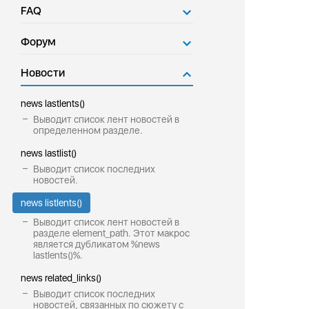
FAQ
Форум
Новости
news lastlents()
Выводит список лент новостей в
определенном разделе.
news lastlist()
Выводит список последних
новостей.
news listlents()
Выводит список лент новостей в
разделе element_path. Этот макрос
является дубликатом %news
lastlents()%.
news related_links()
Выводит список последних
новостей, связанных по сюжету с