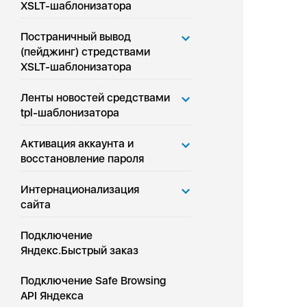
XSLT-шаблонизатора
Постраничный вывод
(пейджинг) стредствами
XSLT-шаблонизатора
Ленты новостей средствами
tpl-шаблонизатора
Активация аккаунта и
восстановление пароля
Интернационализация
сайта
Подключение
Яндекс.Быстрый заказ
Подключение Safe Browsing
API Яндекса