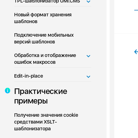
TPL-шаблонизатор UMI.CMS
Новый формат хранения
шаблонов
Подключение мобильных
версий шаблонов
Обработка и отображение
ошибок макросов
Edit-in-place
Практические
примеры
Получение значения cookie
средствами XSLT-
шаблонизатора