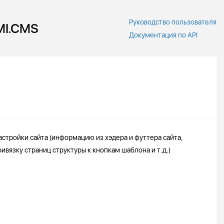
Руководство пользователя
MI.CMS
Документация по API
стройки сайта (информацию из хэдера и футтера сайта,
ивязку страниц структуры к кнопкам шаблона и т.д.)