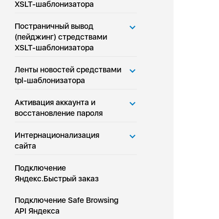
XSLT-шаблонизатора
Постраничный вывод
(пейджинг) стредствами
XSLT-шаблонизатора
Ленты новостей средствами
tpl-шаблонизатора
Активация аккаунта и
восстановление пароля
Интернационализация
сайта
Подключение
Яндекс.Быстрый заказ
Подключение Safe Browsing
API Яндекса