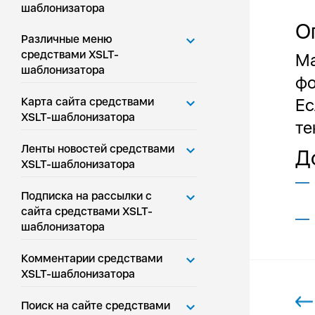
шаблонизатора
О
Различные меню
средствами XSLT-
Ма
шаблонизатора
фо
Карта сайта средствами
Ес
XSLT-шаблонизатора
те
Ленты новостей средствами
Д
XSLT-шаблонизатора
Подписка на рассылки с
сайта средствами XSLT-
шаблонизатора
Комментарии средствами
XSLT-шаблонизатора
Поиск на сайте средствами