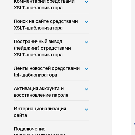
Комментарии средствами
XSLT-шаблонизатора
Поиск на сайте средствами
XSLT-шаблонизатора
Постраничный вывод
(пейджинг) стредствами
XSLT-шаблонизатора
Ленты новостей средствами
tpl-шаблонизатора
Активация аккаунта и
восстановление пароля
Интернационализация
сайта
Подключение