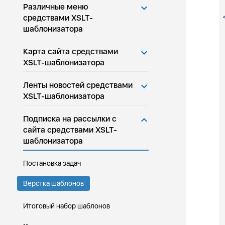
Различные меню
средствами XSLT-
шаблонизатора
Карта сайта средствами
XSLT-шаблонизатора
Ленты новостей средствами
XSLT-шаблонизатора
Подписка на рассылки с
сайта средствами XSLT-
шаблонизатора
Постановка задач
Верстка шаблонов
Итоговый набор шаблонов