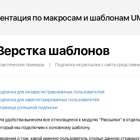
ентация по макросам и шаблонам U
Верстка шаблонов
/
рактические примеры
Подписка на рассылки с сайта средствам
одписка для незарегистрированных пользователей
одписка для зарегистрированных пользователей
траница успешной подписки
ля удобства вынесем все относящееся к модулю "Рассылки" в отдел
оторый мы подключим к основному шаблону.
ведения о том, какой именно пользователь открыл данную страницу,