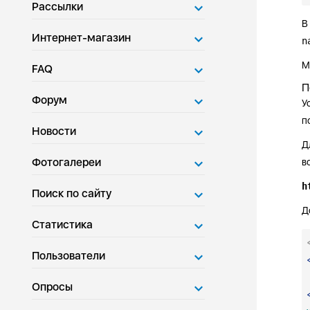
Рассылки
В
Интернет-магазин
n
М
FAQ
П
Форум
У
п
Новости
Д
Фотогалереи
в
h
Поиск по сайту
Д
Статистика
Пользователи
Опросы