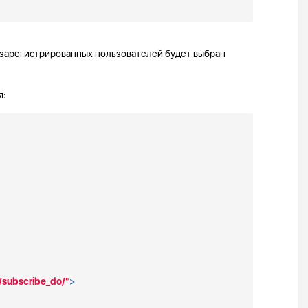
зарегистрированных пользователей будет выбран
я:
/subscribe_do/
"
>