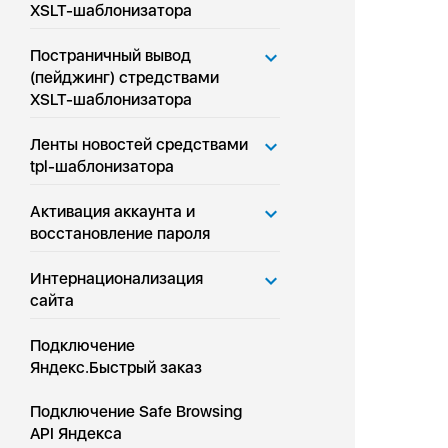
XSLT-шаблонизатора
Постраничный вывод
(пейджинг) стредствами
XSLT-шаблонизатора
Ленты новостей средствами
tpl-шаблонизатора
Активация аккаунта и
восстановление пароля
Интернационализация
сайта
Подключение
Яндекс.Быстрый заказ
Подключение Safe Browsing
API Яндекса