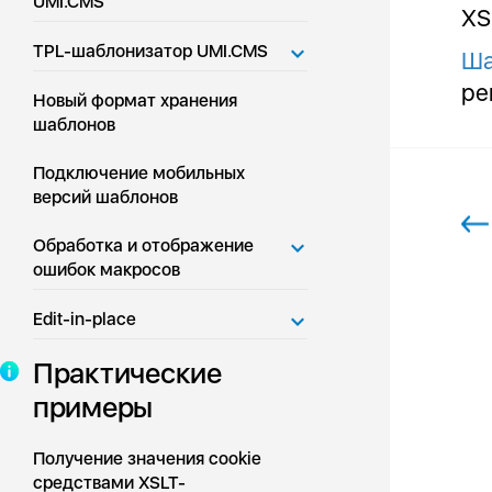
UMI.CMS
XS
TPL-шаблонизатор UMI.CMS
Ша
ре
Новый формат хранения
шаблонов
Подключение мобильных
версий шаблонов
Обработка и отображение
ошибок макросов
Edit-in-place
Практические
примеры
Получение значения cookie
средствами XSLT-