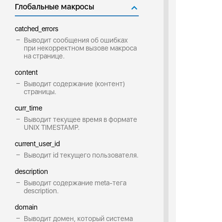
Глобальные макросы
catched_errors
Выводит сообщения об ошибках
при некорректном вызове макроса
на странице.
content
Выводит содержание (контент)
страницы.
curr_time
Выводит текущее время в формате
UNIX TIMESTAMP.
current_user_id
Выводит id текущего пользователя.
description
Выводит содержание meta-тега
description.
domain
Выводит домен, который система