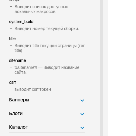
Выводит список доступных
локальных макросов.
system_build
Выводит номер текущей сборки.
title
Выводит title текущей страницы (тег
title)
sitename
%sitename% — Выводит название
сайта.
csrf
выводит csrf токен
Баннеры
Блоги
Каталог