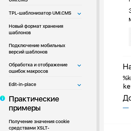
TPL-шаблонизатор UMI.CMS
Новый формат хранения
шаблонов
Подключение мобильных
версий шаблонов
Н
Обработка и отображение
ошибок макросов
%k
Edit-in-place
ke
Д
Практические
примеры
Получение значения cookie
средствами XSLT-