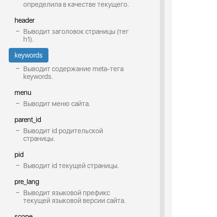
определила в качестве текущего.
header
Выводит заголовок страницы (тег
h1).
keywords
Выводит содержание meta-тега
keywords.
menu
Выводит меню сайта.
parent_id
Выводит id родительской
страницы.
pid
Выводит id текущей страницы.
pre_lang
Выводит языковой префикс
текущей языковой версии сайта.
scope