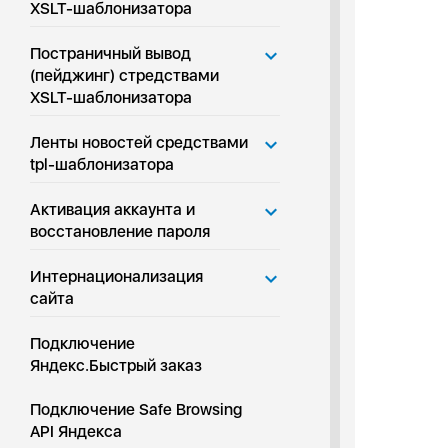
XSLT-шаблонизатора
Постраничный вывод
(пейджинг) стредствами
XSLT-шаблонизатора
Ленты новостей средствами
tpl-шаблонизатора
Активация аккаунта и
восстановление пароля
Интернационализация
сайта
Подключение
Яндекс.Быстрый заказ
Подключение Safe Browsing
API Яндекса