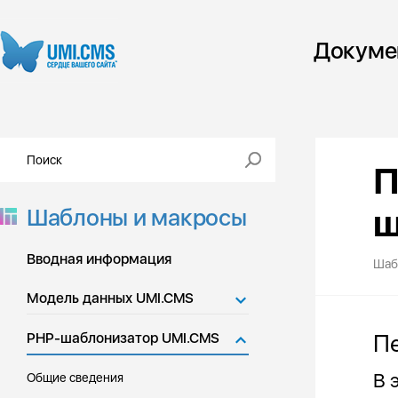
Докуме
П
ш
Шаблоны и макросы
Вводная информация
Шаб
Модель данных UMI.CMS
Пе
PHP-шаблонизатор UMI.CMS
В 
Общие сведения