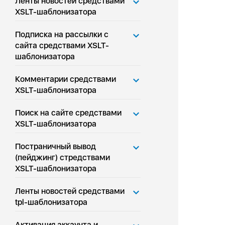
Ленты новостей средствами
XSLT-шаблонизатора
Подписка на рассылки с
сайта средствами XSLT-
шаблонизатора
Комментарии средствами
XSLT-шаблонизатора
Поиск на сайте средствами
XSLT-шаблонизатора
Постраничный вывод
(пейджинг) стредствами
XSLT-шаблонизатора
Ленты новостей средствами
tpl-шаблонизатора
Активация аккаунта и